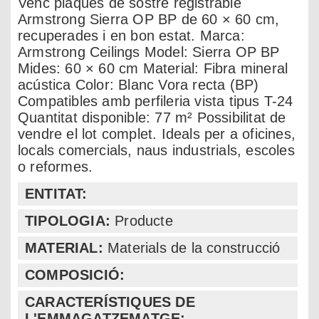
Venc plaques de sostre registrable
Armstrong Sierra OP BP de 60 × 60 cm,
recuperades i en bon estat. Marca:
Armstrong Ceilings Model: Sierra OP BP
Mides: 60 × 60 cm Material: Fibra mineral
acústica Color: Blanc Vora recta (BP)
Compatibles amb perfileria vista tipus T-24
Quantitat disponible: 77 m² Possibilitat de
vendre el lot complet. Ideals per a oficines,
locals comercials, naus industrials, escoles
o reformes.
ENTITAT:
TIPOLOGIA:
Producte
MATERIAL:
Materials de la construcció
COMPOSICIÓ:
CARACTERÍSTIQUES DE
L'EMMAGATZEMATGE: