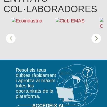
COL·LABORADORES
Resol els teus
dubtes ràpidament
i aprofita al màxim
totes les
oportunitats de la
plataforma.
ACCEDEIX AL