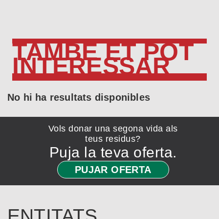
TAMBÉ ET POT
INTERESSAR
No hi ha resultats disponibles
Vols donar una segona vida als
teus residus?
Puja la teva oferta.
PUJAR OFERTA
ENTITATS