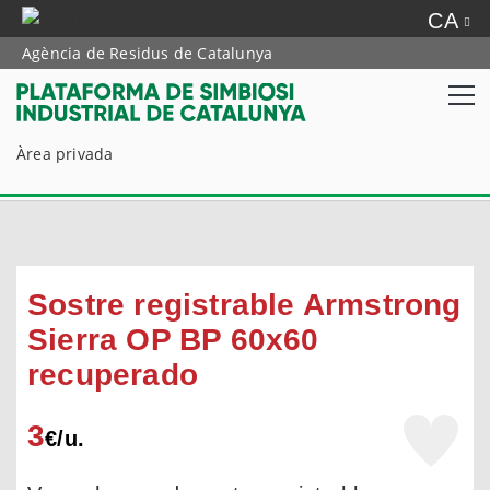
CA
Agència de Residus de Catalunya
Àrea privada
Sostre registrable Armstrong
Sierra OP BP 60x60
recuperado
3
€/
u.