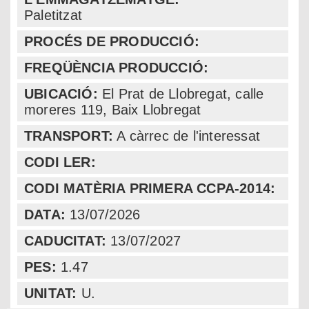
Paletitzat
PROCÉS DE PRODUCCIÓ:
FREQÜÈNCIA PRODUCCIÓ:
UBICACIÓ:
El Prat de Llobregat, calle
moreres 119
,
Baix Llobregat
TRANSPORT:
A càrrec de l'interessat
CODI LER:
CODI MATÈRIA PRIMERA CCPA-2014:
DATA:
13/07/2026
CADUCITAT:
13/07/2027
PES:
1.47
UNITAT:
U.