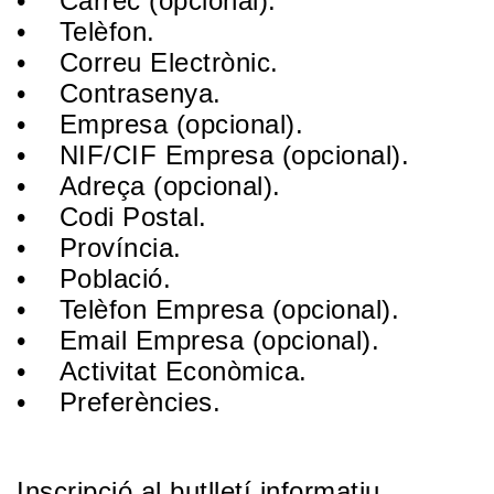
• Càrrec (opcional).
• Telèfon.
• Correu Electrònic.
• Contrasenya.
• Empresa (opcional).
• NIF/CIF Empresa (opcional).
• Adreça (opcional).
• Codi Postal.
• Província.
• Població.
• Telèfon Empresa (opcional).
• Email Empresa (opcional).
• Activitat Econòmica.
• Preferències.
Inscripció al butlletí informatiu