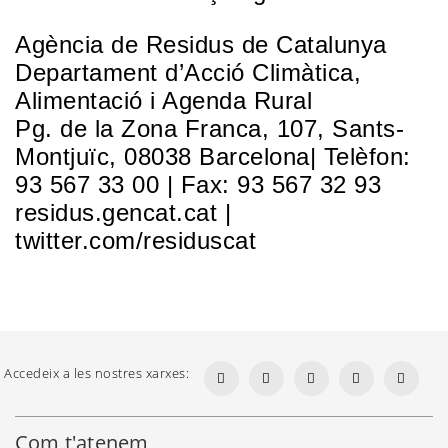
Agència de Residus de Catalunya
Departament d’Acció Climàtica,
Alimentació i Agenda Rural
Pg. de la Zona Franca, 107, Sants-
Montjuïc, 08038 Barcelona| Telèfon:
93 567 33 00 | Fax: 93 567 32 93
residus.gencat.cat |
twitter.com/residuscat
Accedeix a les nostres xarxes:
Com t'atenem