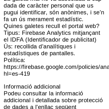
dada de caràcter personal que us
pugui identificar, són anònimes, i se'n
fa un ús merament estadístic.
Quines galetes recull el portal web?
Tipus: Firebase Analytics mitjançant
el IDFA (Identificador de publicitat)
Ús: recollida d’analítiques i
estadístiques de pantalles.
Política:
https://firebase.google.com/policies/ana
hl=es-419
Informació addicional
Podeu consultar la informació
addicional i detallada sobre protecció
de dades a l’enllaç següent