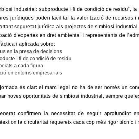
imbiosi industrial: subproducte i fi de condició de residu”, la
es jurídiques poden facilitar la valorització de recursos i 
ortant seguretat jurídica als projectes de simbiosi industrial.
pació d’expertes en dret ambiental i representants de l’adm
àctica i aplicada sobre:
dus en la presa de decisions
oducte i fi de condició de residu
ociats a cada figura
ció en entorns empresarials
 jornada és clar: el marc legal no ha de ser només un con
sar noves oportunitats de simbiosi industrial, sempre que 
 generat confirmen la necessitat de seguir aprofundint e
ext on la circularitat requereix cada cop més rigor tècnic i 