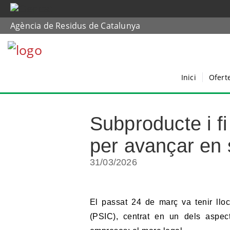
Agència de Residus de Catalunya
Inici
Ofert
Subproducte i fi
per avançar en s
31/03/2026
El passat 24 de març va tenir llo
(PSIC), centrat en un dels aspec