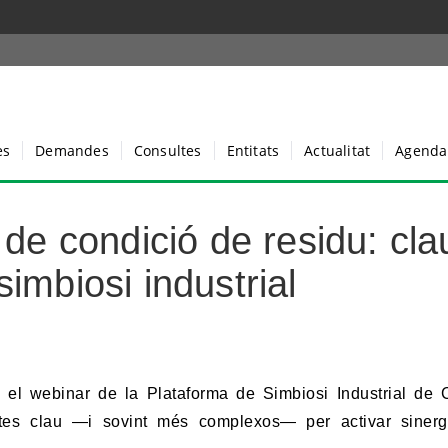
es
Demandes
Consultes
Entitats
Actualitat
Agenda
 de condició de residu: cla
imbiosi industrial
c el webinar de la Plataforma de Simbiosi Industrial de 
tes clau —i sovint més complexos— per activar sinerg