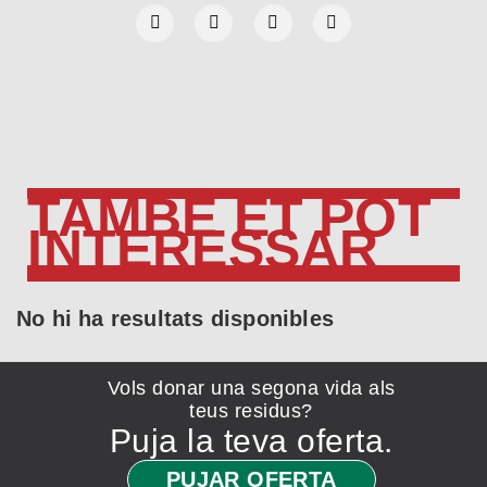
TAMBÉ ET POT
INTERESSAR
No hi ha resultats disponibles
Vols donar una segona vida als
teus residus?
Puja la teva oferta.
PUJAR OFERTA