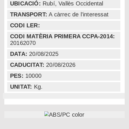
UBICACIÓ:
Rubí
,
Vallès Occidental
TRANSPORT:
A càrrec de l'interessat
CODI LER:
CODI MATÈRIA PRIMERA CCPA-2014:
20162070
DATA:
20/08/2025
CADUCITAT:
20/08/2026
PES:
10000
UNITAT:
Kg.