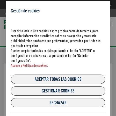
ES
ES
Gestión de cookies
Agència de Residus de Catalunya
Este sitio web utiliza cookies, tanto propias como de terceros, para
recopilar información estadística sobre su navegación y mostrarle
publicidad relacionada con sus preferencias, generada a partir de sus
pautas de navegación.
Puedes aceptar todas las cookies pulsando el botón "ACEPTAR" o
configurarlas o rechazar su uso pulsando el botón "Guardar
configuración".
Acceso a Política de cookies.
ÀCID ACÈTIC GLACIAL
ACEPTAR TODAS LAS COOKIES
0
€/
kg.
GESTIONAR COOKIES
Àcid acètic glacial
RECHAZAR