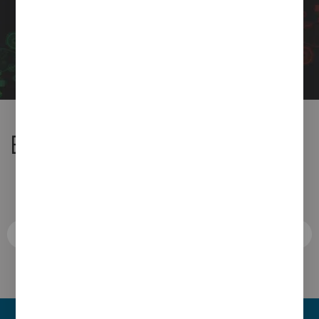
¿Quieres dar una segunda vida a tus
residuos?
Sube tu oferta.
SUBIR OFERTA
ENTIDADES COLABORADORAS