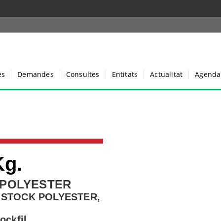
es
Demandes
Consultes
Entitats
Actualitat
Agenda
Kg.
 POLYESTER
 STOCK POLYESTER,
ockfil