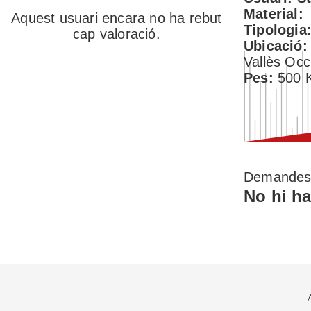
Material:
Aquest usuari encara no ha rebut
Tipologia
cap valoració.
Ubicació
Vallès Occ
Pes:
500
Demande
No hi ha